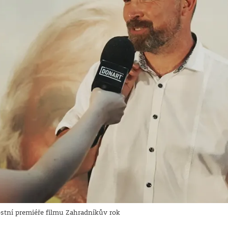
ostní premiéře filmu Zahradníkův rok