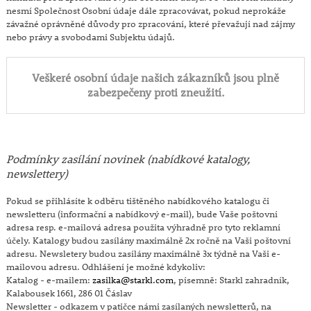
nesmí Společnost Osobní údaje dále zpracovávat, pokud neprokáže
závažné oprávněné důvody pro zpracování, které převažují nad zájmy
nebo právy a svobodami Subjektu údajů.
Veškeré osobní údaje našich zákazníků jsou plně
zabezpečeny proti zneužití.
Podmínky zasílání novinek (nabídkové katalogy,
newslettery)
Pokud se přihlásíte k odběru tištěného nabídkového katalogu či
newsletteru (informační a nabídkový e-mail), bude Vaše poštovní
adresa resp. e-mailová adresa použita výhradně pro tyto reklamní
účely. Katalogy budou zasílány maximálně 2x ročně na Vaši poštovní
adresu. Newsletery budou zasílány maximálně 3x týdně na Vaši e-
mailovou adresu. Odhlášení je možné kdykoliv:
Katalog - e-mailem:
zasilka@starkl.com
, písemně: Starkl zahradník,
Kalabousek 1661, 286 01 Čáslav
Newsletter - odkazem v patičce námi zasílaných newsletterů, na