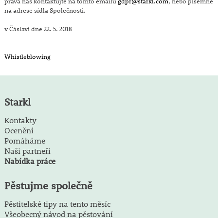
práva nás kontaktujte na tomto emailu
gdpr@starkl.com
, nebo písemně
na adrese sídla Společnosti.
v Čáslavi dne 22. 5. 2018
Whistleblowing
Starkl
Kontakty
Ocenění
Pomáháme
Naši partneři
Nabídka práce
Pěstujme společně
Pěstitelské tipy na tento měsíc
Všeobecný návod na pěstování