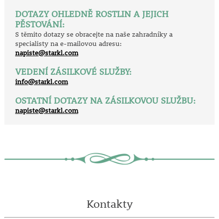
DOTAZY OHLEDNĚ ROSTLIN A JEJICH
PĚSTOVÁNÍ:
S těmito dotazy se obracejte na naše zahradníky a
specialisty na e-mailovou adresu:
napiste@starkl.com
VEDENÍ ZÁSILKOVÉ SLUŽBY:
info@starkl.com
OSTATNÍ DOTAZY NA ZÁSILKOVOU SLUŽBU:
napiste@starkl.com
Kontakty