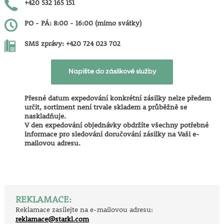
+420 532 165 151
PO - PÁ: 8:00 - 16:00 (mimo svátky)
SMS zprávy: +420 724 023 702
Napište do zásilkové služby
Přesné datum expedování konkrétní zásilky nelze předem
určit
, sortiment není trvale skladem a průběžně se
naskladňuje.
V den expedování objednávky obdržíte všechny potřebné
informace pro sledování doručování zásilky na Vaši e-
mailovou adresu.
REKLAMACE:
Reklamace zasílejte na e-mailovou adresu:
reklamace@starkl.com