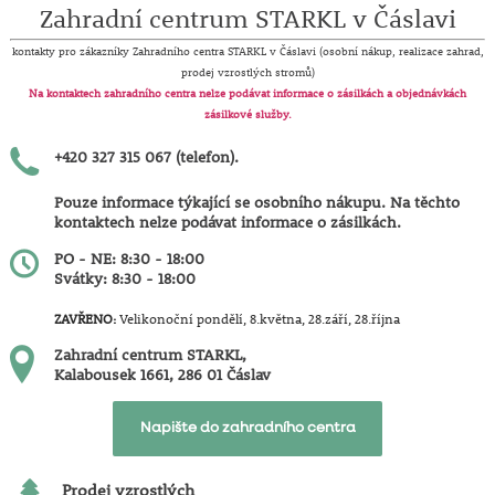
Zahradní centrum STARKL v Čáslavi
kontakty pro zákazníky Zahradního centra STARKL v Čáslavi (osobní nákup, realizace zahrad,
prodej vzrostlých stromů)
Na kontaktech zahradního centra nelze podávat informace o zásilkách a objednávkách
zásilkové služby.
+420 327 315 067 (telefon).
Pouze informace týkající se osobního nákupu. Na těchto
kontaktech nelze podávat informace o zásilkách.
PO - NE: 8:30 - 18:00
Svátky: 8:30 - 18:00
ZAVŘENO:
Velikonoční pondělí, 8.května, 28.září, 28.října
Zahradní centrum STARKL,
Kalabousek 1661, 286 01 Čáslav
Napište do zahradního centra
Prodej vzrostlých