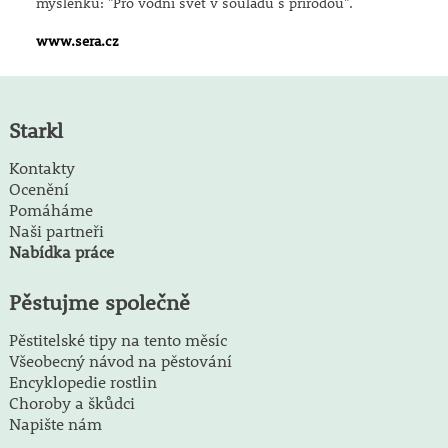
myšlenku: "Pro vodní svět v souladu s přírodou".
www.sera.cz
Starkl
Kontakty
Ocenění
Pomáháme
Naši partneři
Nabídka práce
Pěstujme společně
Pěstitelské tipy na tento měsíc
Všeobecný návod na pěstování
Encyklopedie rostlin
Choroby a škůdci
Napište nám