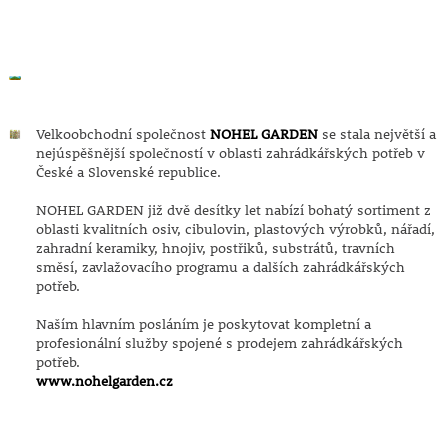
Velkoobchodní společnost
NOHEL GARDEN
se stala největší a
nejúspěšnější společností v oblasti zahrádkářských potřeb v
České a Slovenské republice.
NOHEL GARDEN již dvě desítky let nabízí bohatý sortiment z
oblasti kvalitních osiv, cibulovin, plastových výrobků, nářadí,
zahradní keramiky, hnojiv, postřiků, substrátů, travních
směsí, zavlažovacího programu a dalších zahrádkářských
potřeb.
Naším hlavním posláním je poskytovat kompletní a
profesionální služby spojené s prodejem zahrádkářských
potřeb.
www.nohelgarden.cz