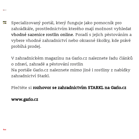
Specializovaný portál, který funguje jako pomocník pro
zahrádkáře, prostřednictvím kterého mají možnost vyhledat
vhodné sazenice rostlin online
. Poradí s jejich pěstováním a
vybere vhodné zahradnictví nebo okrasné školky, kde právě
probíhá prodej.
V zahradnickém magazínu na Garlo.cz naleznete řadu článků
o zdraví, zahradě a pěstování rostlin
Na portále Garlo.cz naleznete mimo jiné i rostliny z nabídky
zahradnictví Starkl.
Přečtěte si
rozhovor se zahradnictvím STARKL na Garlo.cz
www.garlo.cz