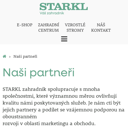
E-SHOP
ZAHRADNÍ
VZROSTLÉ
NÁŠ
CENTRUM
STROMY
KONTAKT
›
Naši partneři
Naši partneři
STARKL zahradník spolupracuje s mnoha
společnostmi, které významnou měrou ovlivňují
kvalitu námi poskytovaných služeb. Je nám ctí být
jejich partnery a podílet se vzájemnou podporou na
oboustranném
rozvoji v oblasti marketingu a obchodu.