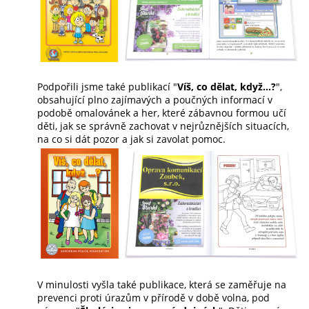
Podpořili jsme také publikací "
Víš, co dělat, když...?
",
obsahující plno zajímavých a poučných informací v
podobě omalovánek a her, které zábavnou formou učí
děti, jak se správně zachovat v nejrůznějších situacích,
na co si dát pozor a jak si zavolat pomoc.
V minulosti vyšla také publikace, která se zaměřuje na
prevenci proti úrazům v přírodě v době volna, pod