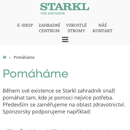
E-SHOP
ZAHRADNÍ
VZROSTLÉ
NÁŠ
CENTRUM
STROMY
KONTAKT
›
Pomáháme
Pomáháme
Během své existence se Starkl zahradník snaží
pomáhat tam, kde je pomoci nejvíce potřeba.
Především se zaměřujeme na oblast zdravotnictví.
Sponzorsky podporujeme například: