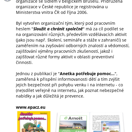
organizace se sídlem v belgickém Bruselu. Přidružená
organizace v České republice je registrována u
Ministerstva vnitra ČR od října 2006.
Byl vytvořen organizační tým, který pod pracovním
heslem "
Sloužit a chránit společně
" má za cíl podílet se
na organizování různých, především vzdělávacích aktivit
(jako jsou např. školení, semináře a stáže v zahraničí) se
zaměřením na zvyšování odborných znalostí a vědomostí,
zajišťování výměny pracovních zkušeností, jakož i
zajišťovat různé formy aktivit v oblasti preventivní
činnosti.
Jednou z publikací je "
Anetka potřebuje pomoc...
",
zaměřená k přispění informovanosti dětí a tím zvýšit
jejich bezpečnost při pohybu venku i na internetu - co
(ne)sdílet veřejně na internetu, jak poznat nebezpečné
nabídky a jak důležitá je prevence.
www.epacz.eu