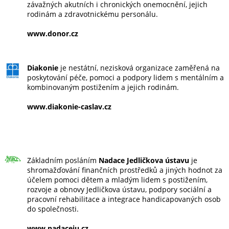
závažných akutních i chronických onemocnění, jejich
rodinám a zdravotnickému personálu.
www.donor.cz
Diakonie
je nestátní, nezisková organizace zaměřená na
poskytování péče, pomoci a podpory lidem s mentálním a
kombinovaným postižením a jejich rodinám.
www.diakonie-caslav.cz
Základním posláním
Nadace Jedličkova ústavu
je
shromažďování finančních prostředků a jiných hodnot za
účelem pomoci dětem a mladým lidem s postižením,
rozvoje a obnovy Jedličkova ústavu, podpory sociální a
pracovní rehabilitace a integrace handicapovaných osob
do společnosti.
www.nadaceju.cz