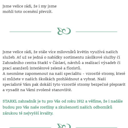
Jsme velice rádi, že i my jsme
mohli toto ocenění převzít.
Jsme velice rádi, že stále více milovníků květin využívá našich
služeb. Ať už se jedná o nabídky sortimentu zásilkové služby či
Zahradního centra Starkl v Čáslavi, návrhů a realizací výsadeb či
prací aranžerů interiérové zeleně a floristů.
A nesmíme zapomenout na naši specialitu - vzrostlé stromy, které
si můžete v našich školkách prohlédnout a vybrat. Naši
specialisté Vám pak dokáží tyto vzrostlé stromy bezpečně přepravit
a vysadit na Vámi zvolené stanoviště.
STARKL zahradník je tu pro Vás od roku 1912 a věříme, že i nadále
budou pro Vás naše rostliny a zkušenosti našich odborníků
zárukou té nejvyšší kvality.