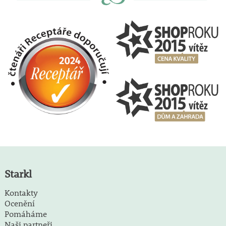
Starkl
Kontakty
Ocenění
Pomáháme
Naši partneři