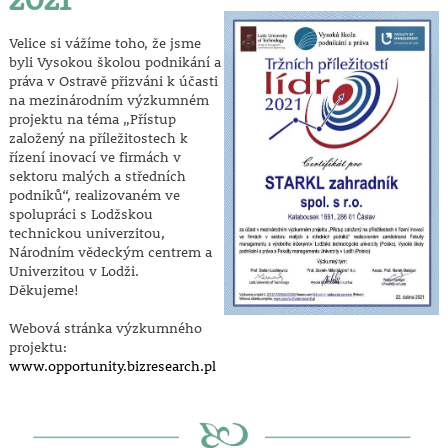
Velice si vážíme toho, že jsme
byli Vysokou školou podnikání a
práva v Ostravě přizváni k účasti
na mezinárodním výzkumném
projektu na téma „Přístup
založený na příležitostech k
řízení inovací ve firmách v
sektoru malých a středních
podniků“, realizovaném ve
spolupráci s Lodžskou
technickou univerzitou,
Národním vědeckým centrem a
Univerzitou v Lodži.
Děkujeme!
Webová stránka výzkumného
projektu:
www.opportunity.bizresearch.pl