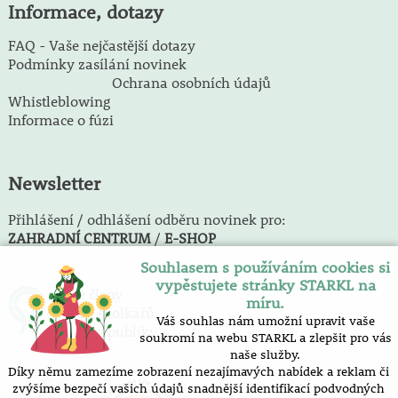
Informace, dotazy
FAQ - Vaše nejčastější dotazy
Podmínky zasílání novinek
Ochrana osobních údajů
Whistleblowing
Informace o fúzi
Newsletter
Přihlášení / odhlášení odběru novinek pro:
ZAHRADNÍ CENTRUM
/
E-SHOP
Souhlasem s používáním cookies si
vypěstujete stránky STARKL na
Jsme členy
míru.
Svazu školkařů
Váš souhlas nám umožní upravit vaše
České republiky
soukromí na webu STARKL a zlepšit pro vás
naše služby.
Díky němu zamezíme zobrazení nezajímavých nabídek a reklam či
zvýšíme bezpečí vašich údajů snadnější identifikací podvodných