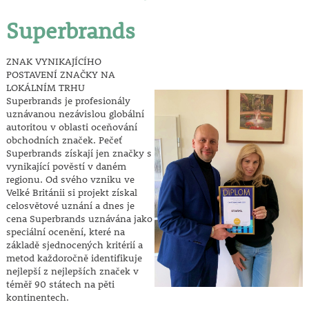
Superbrands
ZNAK VYNIKAJÍCÍHO
POSTAVENÍ ZNAČKY NA
LOKÁLNÍM TRHU
Superbrands je profesionály
uznávanou nezávislou globální
autoritou v oblasti oceňování
obchodních značek. Pečeť
Superbrands získají jen značky s
vynikající pověstí v daném
regionu. Od svého vzniku ve
Velké Británii si projekt získal
celosvětové uznání a dnes je
cena Superbrands uznávána jako
speciální ocenění, které na
základě sjednocených kritérií a
metod každoročně identifikuje
nejlepší z nejlepších značek v
téměř 90 státech na pěti
kontinentech.