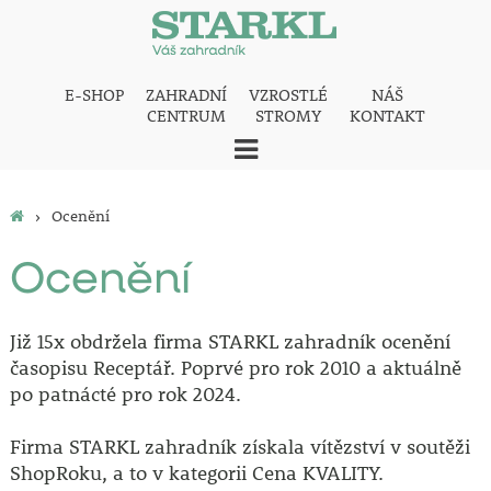
E-SHOP
ZAHRADNÍ
VZROSTLÉ
NÁŠ
CENTRUM
STROMY
KONTAKT
›
Ocenění
Ocenění
Již 15x obdržela firma STARKL zahradník ocenění
časopisu Receptář. Poprvé pro rok 2010 a aktuálně
po patnácté pro rok 2024.
Firma STARKL zahradník získala vítězství v soutěži
ShopRoku, a to v kategorii Cena KVALITY.