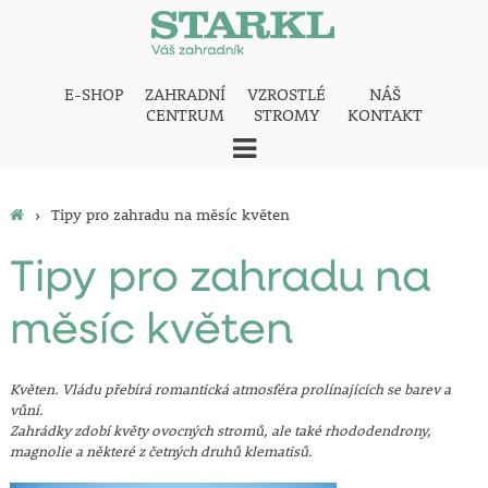
E-SHOP
ZAHRADNÍ
VZROSTLÉ
NÁŠ
CENTRUM
STROMY
KONTAKT
›
Tipy pro zahradu na měsíc květen
Tipy pro zahradu na
měsíc květen
Květen. Vládu přebírá romantická atmosféra prolínajících se barev a
vůní.
Zahrádky zdobí květy ovocných stromů, ale také rhododendrony,
magnolie a některé z četných druhů klematisů.